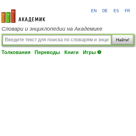
EN
DE
ES
FR
academic.ru
Словари и энциклопедии на Академике
Найти!
Толкования
Переводы
Книги
Игры ⚽