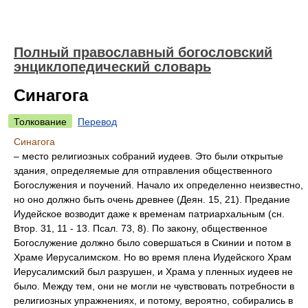
Полный православный богословский
энциклопедический словарь
Синагога
Толкование
Перевод
Синагога
– место религиозных собраний иудеев. Это были открытые
здания, определяемые для отправления общественного
Богослужения и поучений. Начало их определенно неизвестно,
но оно должно быть очень древнее (Деян. 15, 21). Предание
Иудейское возводит даже к временам патриархальным (сн.
Втор. 31, 11 - 13. Псал. 73, 8). По закону, общественное
Богослужение должно было совершаться в Скинии и потом в
Храме Иерусалимском. Но во время плена Иудейского Храм
Иерусалимский был разрушен, и Храма у пленных иудеев не
было. Между тем, они не могли не чувствовать потребности в
религиозных упражнениях, и потому, вероятно, собирались в