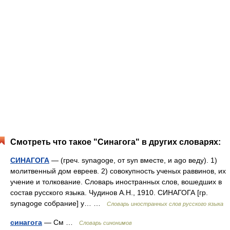
Смотреть что такое "Синагога" в других словарях:
СИНАГОГА
— (греч. synagoge, от syn вместе, и ago веду). 1)
молитвенный дом евреев. 2) совокупность ученых раввинов, их
учение и толкование. Словарь иностранных слов, вошедших в
состав русского языка. Чудинов А.Н., 1910. СИНАГОГА [гр.
synagoge собрание] у… …
Словарь иностранных слов русского языка
синагога
— См …
Словарь синонимов