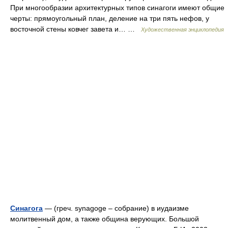
При многообразии архитектурных типов синагоги имеют общие
черты: прямоугольный план, деление на три пять нефов, у
восточной стены ковчег завета и… …
Художественная энциклопедия
Синагога
— (греч. synagoge – собрание) в иудаизме
молитвенный дом, а также община верующих. Большой